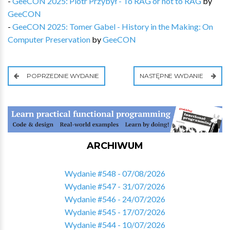
-
GeeCON 2025: Piotr Przybył - To RAG or not to RAG
by
GeeCON
-
GeeCON 2025: Tomer Gabel - History in the Making: On
Computer Preservation
by
GeeCON
POPRZEDNIE WYDANIE
NASTĘPNE WYDANIE
ARCHIWUM
Wydanie #548 - 07/08/2026
Wydanie #547 - 31/07/2026
Wydanie #546 - 24/07/2026
Wydanie #545 - 17/07/2026
Wydanie #544 - 10/07/2026