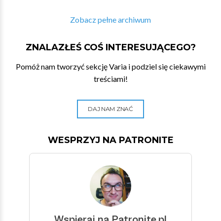
Zobacz pełne archiwum
ZNALAZŁEŚ COŚ INTERESUJĄCEGO?
Pomóż nam tworzyć sekcję Varia i podziel się ciekawymi
treściami!
DAJ NAM ZNAĆ
WESPRZYJ NA PATRONITE