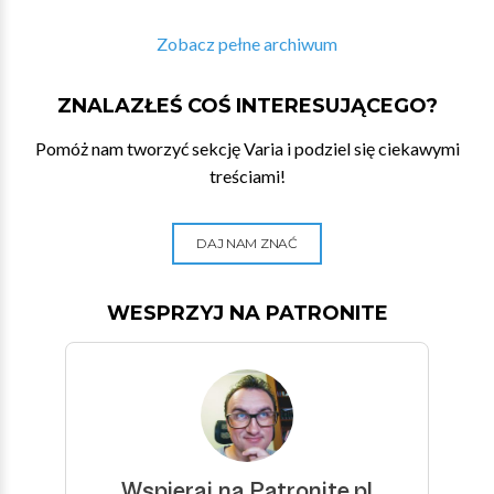
Zobacz pełne archiwum
ZNALAZŁEŚ COŚ INTERESUJĄCEGO?
Pomóż nam tworzyć sekcję Varia i podziel się ciekawymi
treściami!
DAJ NAM ZNAĆ
WESPRZYJ NA PATRONITE