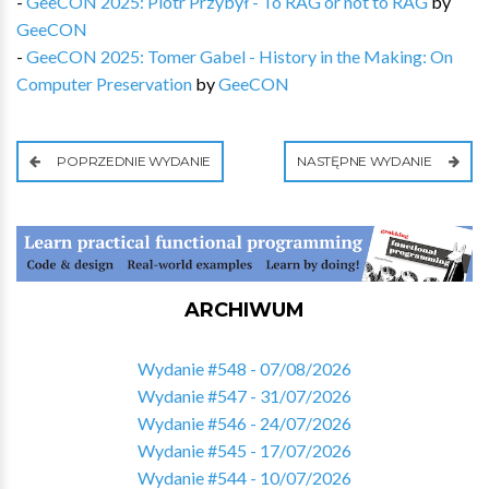
-
GeeCON 2025: Piotr Przybył - To RAG or not to RAG
by
GeeCON
-
GeeCON 2025: Tomer Gabel - History in the Making: On
Computer Preservation
by
GeeCON
POPRZEDNIE WYDANIE
NASTĘPNE WYDANIE
ARCHIWUM
Wydanie #548 - 07/08/2026
Wydanie #547 - 31/07/2026
Wydanie #546 - 24/07/2026
Wydanie #545 - 17/07/2026
Wydanie #544 - 10/07/2026