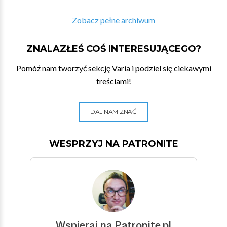
Zobacz pełne archiwum
ZNALAZŁEŚ COŚ INTERESUJĄCEGO?
Pomóż nam tworzyć sekcję Varia i podziel się ciekawymi
treściami!
DAJ NAM ZNAĆ
WESPRZYJ NA PATRONITE