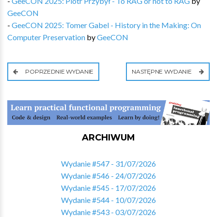
-
GeeCON 2025: Piotr Przybył - To RAG or not to RAG
by
GeeCON
-
GeeCON 2025: Tomer Gabel - History in the Making: On
Computer Preservation
by
GeeCON
POPRZEDNIE WYDANIE
NASTĘPNE WYDANIE
ARCHIWUM
Wydanie #547 - 31/07/2026
Wydanie #546 - 24/07/2026
Wydanie #545 - 17/07/2026
Wydanie #544 - 10/07/2026
Wydanie #543 - 03/07/2026