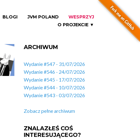
BLOGI
JVM POLAND
WESPRZYJ
O PROJEKCIE ▼
ARCHIWUM
Wydanie #547 - 31/07/2026
Wydanie #546 - 24/07/2026
Wydanie #545 - 17/07/2026
Wydanie #544 - 10/07/2026
Wydanie #543 - 03/07/2026
Zobacz pełne archiwum
ZNALAZŁEŚ COŚ
INTERESUJĄCEGO?