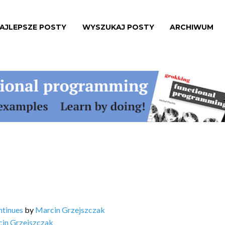
AJLEPSZE POSTY
WYSZUKAJ POSTY
ARCHIWUM
ntinues
by
Marcin Grzejszczak
in Grzejszczak