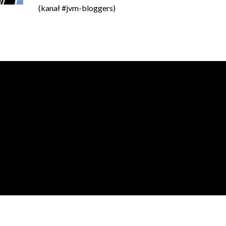
(kanał #jvm-bloggers)