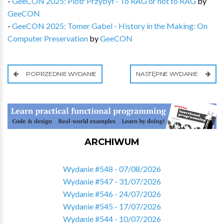
-
GeeCON 2025: Piotr Przybył - To RAG or not to RAG
by
GeeCON
-
GeeCON 2025: Tomer Gabel - History in the Making: On
Computer Preservation
by
GeeCON
POPRZEDNIE WYDANIE
NASTĘPNE WYDANIE
ARCHIWUM
Wydanie #548 - 07/08/2026
Wydanie #547 - 31/07/2026
Wydanie #546 - 24/07/2026
Wydanie #545 - 17/07/2026
Wydanie #544 - 10/07/2026