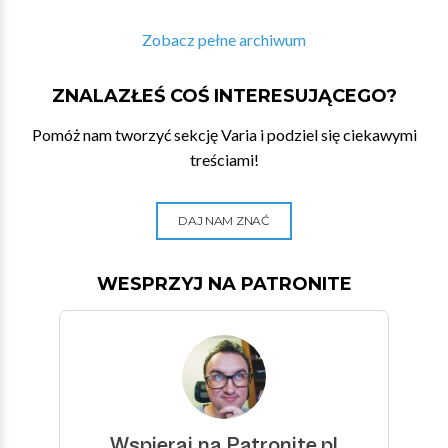
Zobacz pełne archiwum
ZNALAZŁEŚ COŚ INTERESUJĄCEGO?
Pomóż nam tworzyć sekcję Varia i podziel się ciekawymi
treściami!
DAJ NAM ZNAĆ
WESPRZYJ NA PATRONITE