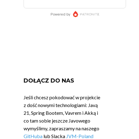
DOŁĄCZ DO NAS
Jeśli chcesz pokodować w projekcie
z dość nowymi technologiami: Javą
21, Spring Bootem, Vavrem i Akką i
co tam sobie jeszcze Javowego
wymyślimy, zapraszamy na naszego
GitHuba
lub Slacka
JVM-Poland