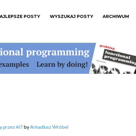
AJLEPSZE POSTY
WYSZUKAJ POSTY
ARCHIWUM
y przez AI?
by
Arkadiusz Wróbel