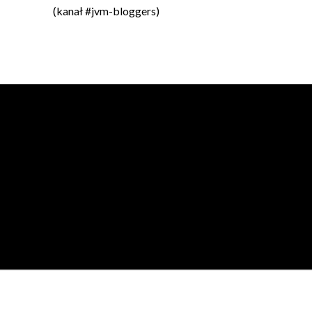
(kanał #jvm-bloggers)