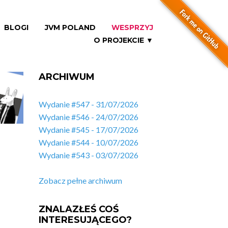
BLOGI
JVM POLAND
WESPRZYJ
O PROJEKCIE ▼
ARCHIWUM
Wydanie #547 - 31/07/2026
Wydanie #546 - 24/07/2026
Wydanie #545 - 17/07/2026
Wydanie #544 - 10/07/2026
Wydanie #543 - 03/07/2026
Zobacz pełne archiwum
ZNALAZŁEŚ COŚ
INTERESUJĄCEGO?