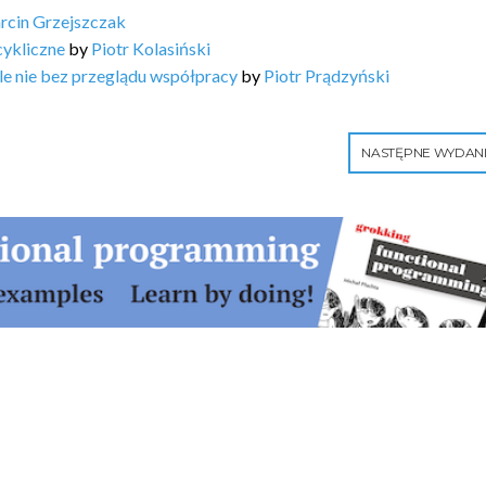
rcin Grzejszczak
cykliczne
by
Piotr Kolasiński
ale nie bez przeglądu współpracy
by
Piotr Prądzyński
NASTĘPNE WYDAN