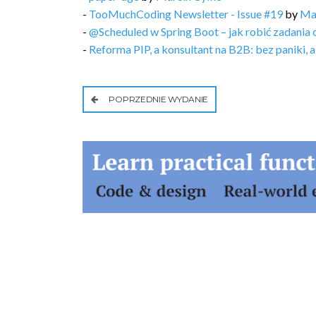
-
TooMuchCoding Newsletter - Issue #19
by
Ma
-
@Scheduled w Spring Boot – jak robić zadania 
-
Reforma PIP, a konsultant na B2B: bez paniki, 
POPRZEDNIE WYDANIE