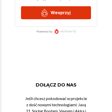
DOŁĄCZ DO NAS
Jeśli chcesz pokodować w projekcie
z dość nowymi technologiami: Javą
21, Spring Bootem, Vavrem i Akką i