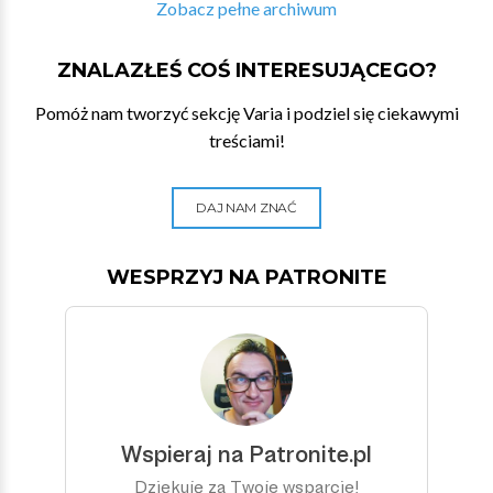
Zobacz pełne archiwum
ZNALAZŁEŚ COŚ INTERESUJĄCEGO?
Pomóż nam tworzyć sekcję Varia i podziel się ciekawymi
treściami!
DAJ NAM ZNAĆ
WESPRZYJ NA PATRONITE