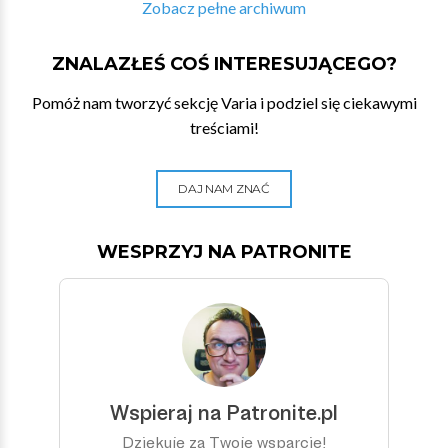
Zobacz pełne archiwum
ZNALAZŁEŚ COŚ INTERESUJĄCEGO?
Pomóż nam tworzyć sekcję Varia i podziel się ciekawymi
treściami!
DAJ NAM ZNAĆ
WESPRZYJ NA PATRONITE