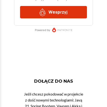
DOŁĄCZ DO NAS
Jeśli chcesz pokodować w projekcie
z dość nowymi technologiami: Javą
21, Spring Bootem, Vavrem i Akką i