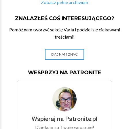
Zobacz pełne archiwum
ZNALAZŁEŚ COŚ INTERESUJĄCEGO?
Pomóż nam tworzyć sekcję Varia i podziel się ciekawymi
treściami!
DAJ NAM ZNAĆ
WESPRZYJ NA PATRONITE