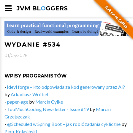
JVM BL
O
GGERS
WYDANIE #534
01/05/2026
WPISY PROGRAMISTÓW
-
{dev} forge – Kto odpowiada za kod generowany przez AI?
by
Arkadiusz Wróbel
-
paper-age
by
Marcin Cylke
-
TooMuchCoding Newsletter - Issue #19
by
Marcin
Grzejszczak
-
@Scheduled w Spring Boot – jak robić zadania cykliczne
by
Piotr Kolasiński