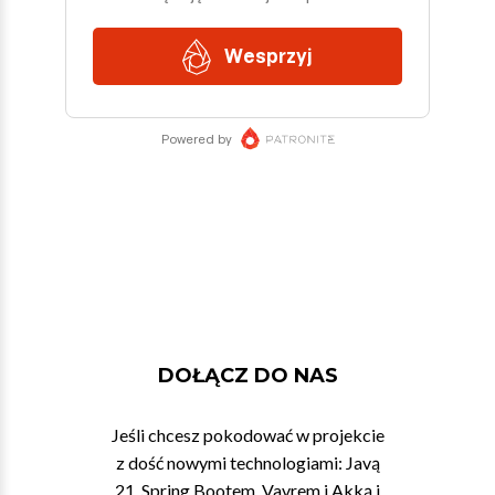
DOŁĄCZ DO NAS
Jeśli chcesz pokodować w projekcie
z dość nowymi technologiami: Javą
21, Spring Bootem, Vavrem i Akką i