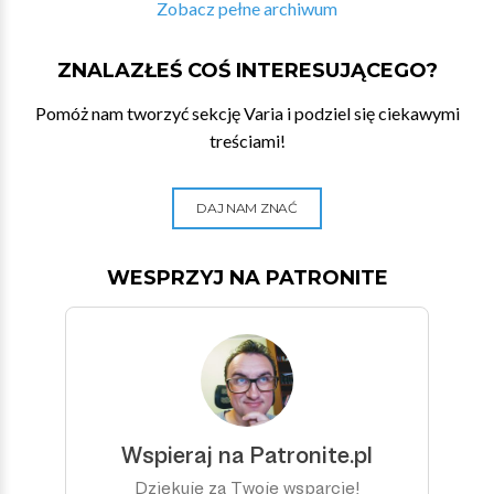
Zobacz pełne archiwum
ZNALAZŁEŚ COŚ INTERESUJĄCEGO?
Pomóż nam tworzyć sekcję Varia i podziel się ciekawymi
treściami!
DAJ NAM ZNAĆ
WESPRZYJ NA PATRONITE