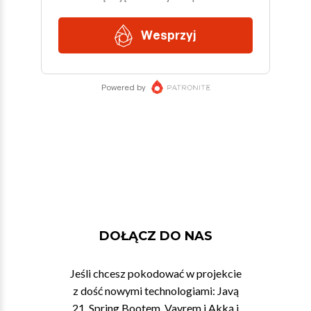
DOŁĄCZ DO NAS
Jeśli chcesz pokodować w projekcie
z dość nowymi technologiami: Javą
21, Spring Bootem, Vavrem i Akką i