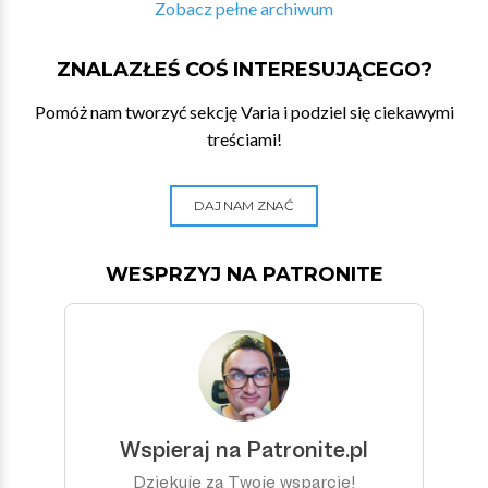
Zobacz pełne archiwum
ZNALAZŁEŚ COŚ INTERESUJĄCEGO?
Pomóż nam tworzyć sekcję Varia i podziel się ciekawymi
treściami!
DAJ NAM ZNAĆ
WESPRZYJ NA PATRONITE