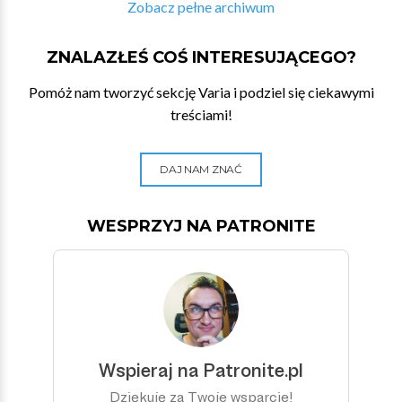
Zobacz pełne archiwum
ZNALAZŁEŚ COŚ INTERESUJĄCEGO?
Pomóż nam tworzyć sekcję Varia i podziel się ciekawymi
treściami!
DAJ NAM ZNAĆ
WESPRZYJ NA PATRONITE