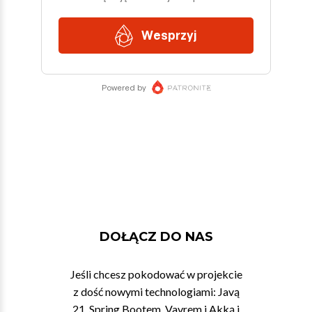
DOŁĄCZ DO NAS
Jeśli chcesz pokodować w projekcie
z dość nowymi technologiami: Javą
21, Spring Bootem, Vavrem i Akką i