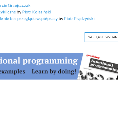
rcin Grzejszczak
cykliczne
by
Piotr Kolasiński
ale nie bez przeglądu współpracy
by
Piotr Prądzyński
NASTĘPNE WYDAN