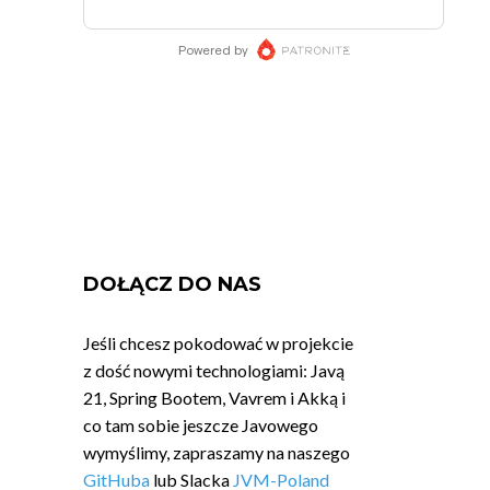
DOŁĄCZ DO NAS
Jeśli chcesz pokodować w projekcie
z dość nowymi technologiami: Javą
21, Spring Bootem, Vavrem i Akką i
co tam sobie jeszcze Javowego
wymyślimy, zapraszamy na naszego
GitHuba
lub Slacka
JVM-Poland