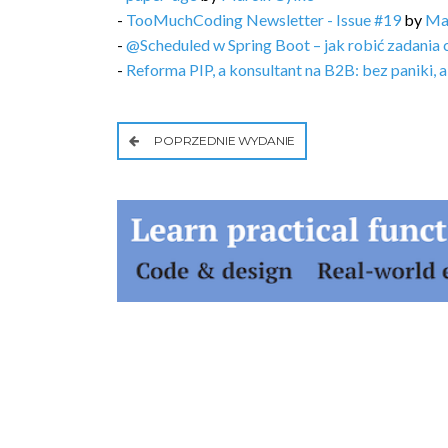
-
TooMuchCoding Newsletter - Issue #19
by
Ma
-
@Scheduled w Spring Boot – jak robić zadania 
-
Reforma PIP, a konsultant na B2B: bez paniki, 
POPRZEDNIE WYDANIE