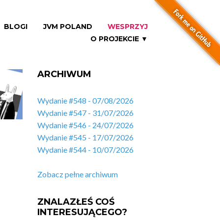
BLOGI
JVM POLAND
WESPRZYJ
O PROJEKCIE ▼
ARCHIWUM
Wydanie #548 - 07/08/2026
Wydanie #547 - 31/07/2026
Wydanie #546 - 24/07/2026
Wydanie #545 - 17/07/2026
Wydanie #544 - 10/07/2026
Zobacz pełne archiwum
ZNALAZŁEŚ COŚ
INTERESUJĄCEGO?