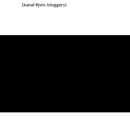
(kanał #jvm-bloggers)