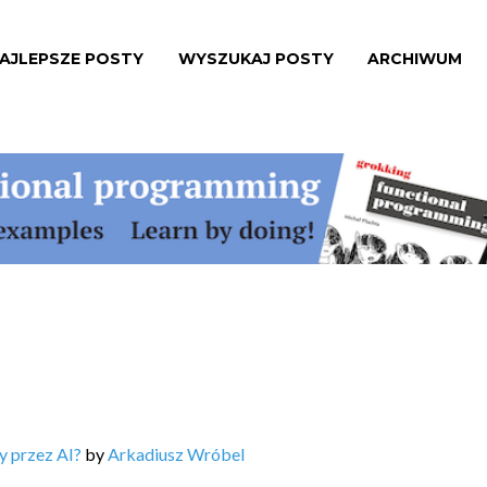
AJLEPSZE POSTY
WYSZUKAJ POSTY
ARCHIWUM
y przez AI?
by
Arkadiusz Wróbel