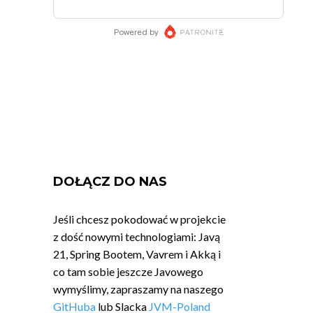
DOŁĄCZ DO NAS
Jeśli chcesz pokodować w projekcie
z dość nowymi technologiami: Javą
21, Spring Bootem, Vavrem i Akką i
co tam sobie jeszcze Javowego
wymyślimy, zapraszamy na naszego
GitHuba
lub Slacka
JVM-Poland