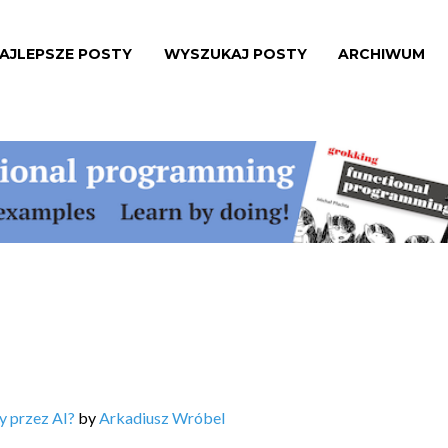
AJLEPSZE POSTY
WYSZUKAJ POSTY
ARCHIWUM
y przez AI?
by
Arkadiusz Wróbel