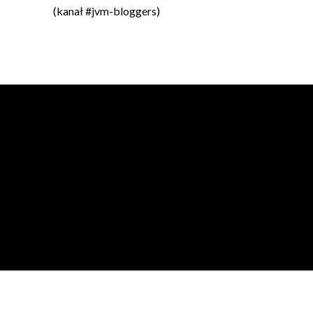
(kanał #jvm-bloggers)