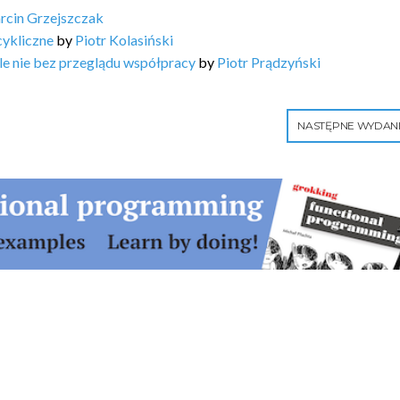
rcin Grzejszczak
cykliczne
by
Piotr Kolasiński
ale nie bez przeglądu współpracy
by
Piotr Prądzyński
NASTĘPNE WYDAN