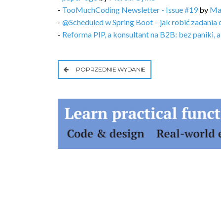
-
TooMuchCoding Newsletter - Issue #19
by
Ma
-
@Scheduled w Spring Boot – jak robić zadania 
-
Reforma PIP, a konsultant na B2B: bez paniki, 
POPRZEDNIE WYDANIE