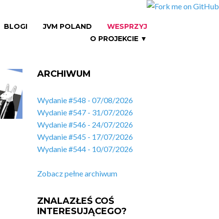
BLOGI
JVM POLAND
WESPRZYJ
O PROJEKCIE ▼
ARCHIWUM
Wydanie #548 - 07/08/2026
Wydanie #547 - 31/07/2026
Wydanie #546 - 24/07/2026
Wydanie #545 - 17/07/2026
Wydanie #544 - 10/07/2026
Zobacz pełne archiwum
ZNALAZŁEŚ COŚ
INTERESUJĄCEGO?