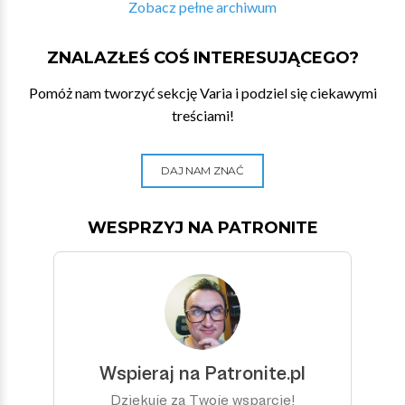
Zobacz pełne archiwum
ZNALAZŁEŚ COŚ INTERESUJĄCEGO?
Pomóż nam tworzyć sekcję Varia i podziel się ciekawymi
treściami!
DAJ NAM ZNAĆ
WESPRZYJ NA PATRONITE