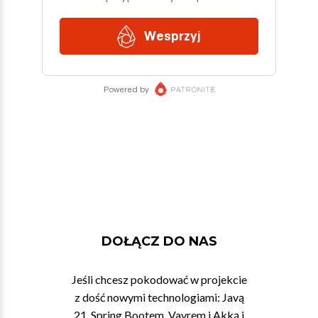
DOŁĄCZ DO NAS
Jeśli chcesz pokodować w projekcie
z dość nowymi technologiami: Javą
21, Spring Bootem, Vavrem i Akką i