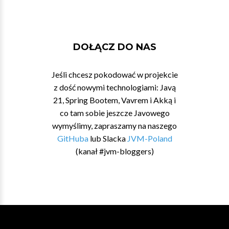
DOŁĄCZ DO NAS
Jeśli chcesz pokodować w projekcie
z dość nowymi technologiami: Javą
21, Spring Bootem, Vavrem i Akką i
co tam sobie jeszcze Javowego
wymyślimy, zapraszamy na naszego
GitHuba
lub Slacka
JVM-Poland
(kanał #jvm-bloggers)