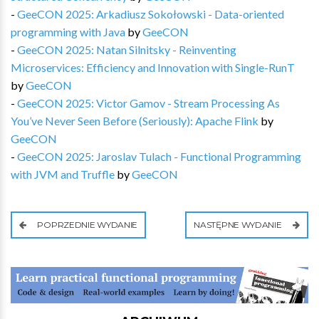
-
GeeCON 2025: Arkadiusz Sokołowski - Data-oriented
programming with Java
by
GeeCON
-
GeeCON 2025: Natan Silnitsky - Reinventing
Microservices: Efficiency and Innovation with Single-RunT
by
GeeCON
-
GeeCON 2025: Victor Gamov - Stream Processing As
You’ve Never Seen Before (Seriously): Apache Flink
by
GeeCON
-
GeeCON 2025: Jaroslav Tulach - Functional Programming
with JVM and Truffle
by
GeeCON
POPRZEDNIE WYDANIE
NASTĘPNE WYDANIE