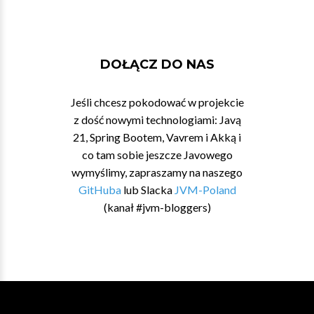
DOŁĄCZ DO NAS
Jeśli chcesz pokodować w projekcie
z dość nowymi technologiami: Javą
21, Spring Bootem, Vavrem i Akką i
co tam sobie jeszcze Javowego
wymyślimy, zapraszamy na naszego
GitHuba
lub Slacka
JVM-Poland
(kanał #jvm-bloggers)