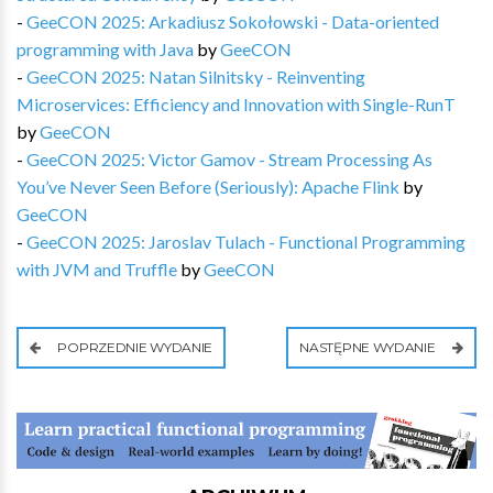
-
GeeCON 2025: Arkadiusz Sokołowski - Data-oriented
programming with Java
by
GeeCON
-
GeeCON 2025: Natan Silnitsky - Reinventing
Microservices: Efficiency and Innovation with Single-RunT
by
GeeCON
-
GeeCON 2025: Victor Gamov - Stream Processing As
You’ve Never Seen Before (Seriously): Apache Flink
by
GeeCON
-
GeeCON 2025: Jaroslav Tulach - Functional Programming
with JVM and Truffle
by
GeeCON
POPRZEDNIE WYDANIE
NASTĘPNE WYDANIE