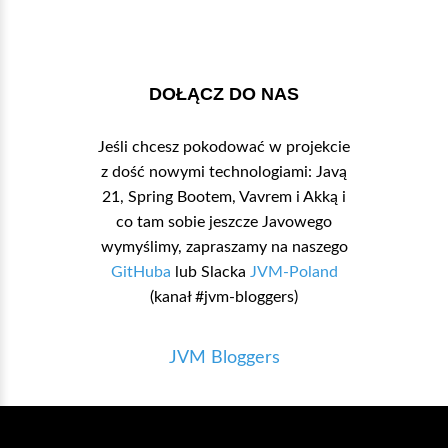
DOŁĄCZ DO NAS
Jeśli chcesz pokodować w projekcie
z dość nowymi technologiami: Javą
21, Spring Bootem, Vavrem i Akką i
co tam sobie jeszcze Javowego
wymyślimy, zapraszamy na naszego
GitHuba
lub Slacka
JVM-Poland
(kanał #jvm-bloggers)
JVM Bloggers