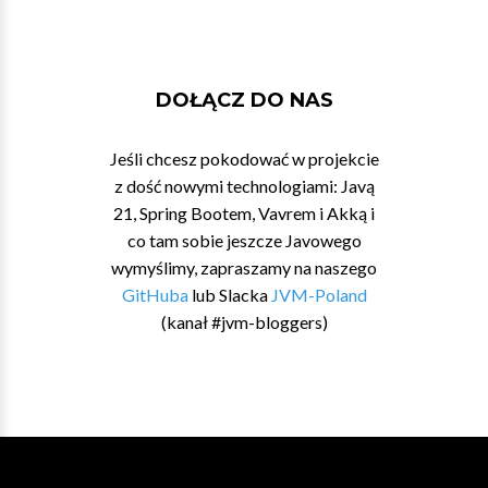
DOŁĄCZ DO NAS
Jeśli chcesz pokodować w projekcie
z dość nowymi technologiami: Javą
21, Spring Bootem, Vavrem i Akką i
co tam sobie jeszcze Javowego
wymyślimy, zapraszamy na naszego
GitHuba
lub Slacka
JVM-Poland
(kanał #jvm-bloggers)