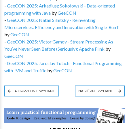
-
GeeCON 2025: Arkadiusz Sokołowski - Data-oriented
programming with Java
by
GeeCON
-
GeeCON 2025: Natan Silnitsky - Reinventing
Microservices: Efficiency and Innovation with Single-RunT
by
GeeCON
-
GeeCON 2025: Victor Gamov - Stream Processing As
You’ve Never Seen Before (Seriously): Apache Flink
by
GeeCON
-
GeeCON 2025: Jaroslav Tulach - Functional Programming
with JVM and Truffle
by
GeeCON
POPRZEDNIE WYDANIE
NASTĘPNE WYDANIE