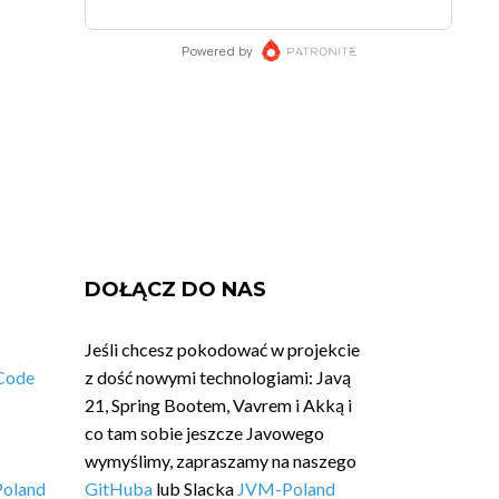
DOŁĄCZ DO NAS
Jeśli chcesz pokodować w projekcie
Code
z dość nowymi technologiami: Javą
21, Spring Bootem, Vavrem i Akką i
co tam sobie jeszcze Javowego
wymyślimy, zapraszamy na naszego
Poland
GitHuba
lub Slacka
JVM-Poland