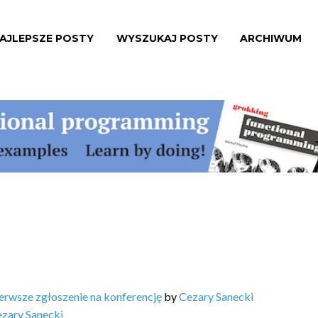
AJLEPSZE POSTY
WYSZUKAJ POSTY
ARCHIWUM
erwsze zgłoszenie na konferencję
by
Cezary Sanecki
zary Sanecki