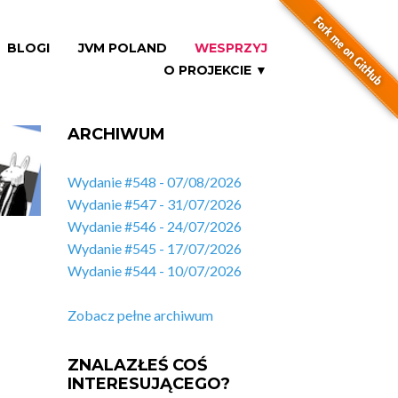
BLOGI
JVM POLAND
WESPRZYJ
O PROJEKCIE ▼
ARCHIWUM
Wydanie #548 - 07/08/2026
Wydanie #547 - 31/07/2026
Wydanie #546 - 24/07/2026
Wydanie #545 - 17/07/2026
Wydanie #544 - 10/07/2026
Zobacz pełne archiwum
ZNALAZŁEŚ COŚ
INTERESUJĄCEGO?