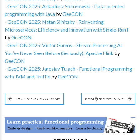
-
GeeCON 2025: Arkadiusz Sokołowski - Data-oriented
programming with Java
by
GeeCON
-
GeeCON 2025: Natan Silnitsky - Reinventing
Microservices: Efficiency and Innovation with Single-RunT
by
GeeCON
-
GeeCON 2025: Victor Gamov - Stream Processing As
You’ve Never Seen Before (Seriously): Apache Flink
by
GeeCON
-
GeeCON 2025: Jaroslav Tulach - Functional Programming
with JVM and Truffle
by
GeeCON
POPRZEDNIE WYDANIE
NASTĘPNE WYDANIE