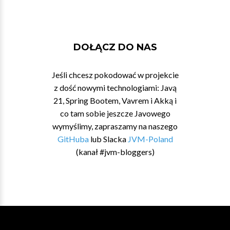
DOŁĄCZ DO NAS
Jeśli chcesz pokodować w projekcie
z dość nowymi technologiami: Javą
21, Spring Bootem, Vavrem i Akką i
co tam sobie jeszcze Javowego
wymyślimy, zapraszamy na naszego
GitHuba
lub Slacka
JVM-Poland
(kanał #jvm-bloggers)