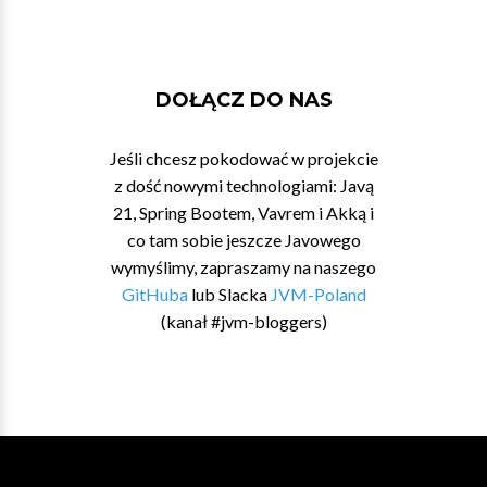
DOŁĄCZ DO NAS
Jeśli chcesz pokodować w projekcie
z dość nowymi technologiami: Javą
21, Spring Bootem, Vavrem i Akką i
co tam sobie jeszcze Javowego
wymyślimy, zapraszamy na naszego
GitHuba
lub Slacka
JVM-Poland
(kanał #jvm-bloggers)