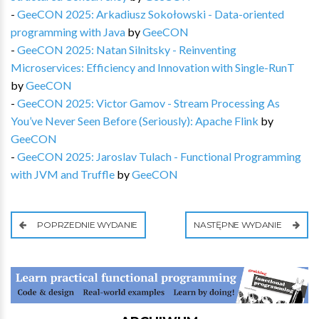
-
GeeCON 2025: Arkadiusz Sokołowski - Data-oriented
programming with Java
by
GeeCON
-
GeeCON 2025: Natan Silnitsky - Reinventing
Microservices: Efficiency and Innovation with Single-RunT
by
GeeCON
-
GeeCON 2025: Victor Gamov - Stream Processing As
You’ve Never Seen Before (Seriously): Apache Flink
by
GeeCON
-
GeeCON 2025: Jaroslav Tulach - Functional Programming
with JVM and Truffle
by
GeeCON
POPRZEDNIE WYDANIE
NASTĘPNE WYDANIE