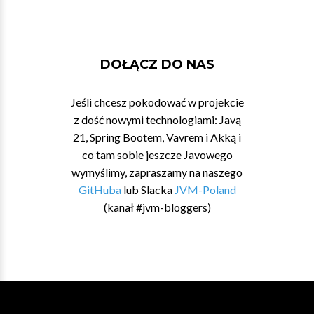
DOŁĄCZ DO NAS
Jeśli chcesz pokodować w projekcie
z dość nowymi technologiami: Javą
21, Spring Bootem, Vavrem i Akką i
co tam sobie jeszcze Javowego
wymyślimy, zapraszamy na naszego
GitHuba
lub Slacka
JVM-Poland
(kanał #jvm-bloggers)