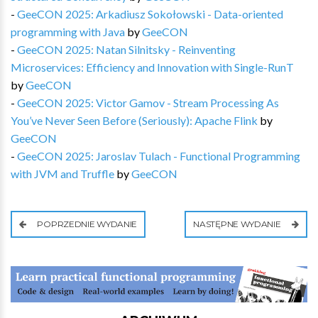
-
GeeCON 2025: Arkadiusz Sokołowski - Data-oriented
programming with Java
by
GeeCON
-
GeeCON 2025: Natan Silnitsky - Reinventing
Microservices: Efficiency and Innovation with Single-RunT
by
GeeCON
-
GeeCON 2025: Victor Gamov - Stream Processing As
You’ve Never Seen Before (Seriously): Apache Flink
by
GeeCON
-
GeeCON 2025: Jaroslav Tulach - Functional Programming
with JVM and Truffle
by
GeeCON
POPRZEDNIE WYDANIE
NASTĘPNE WYDANIE