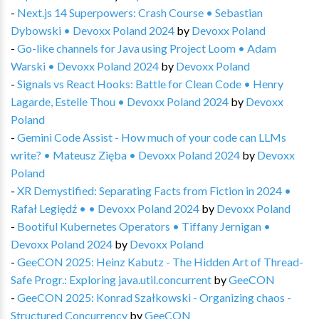
-
Next.js 14 Superpowers: Crash Course • Sebastian
Dybowski • Devoxx Poland 2024
by
Devoxx Poland
-
Go-like channels for Java using Project Loom • Adam
Warski • Devoxx Poland 2024
by
Devoxx Poland
-
Signals vs React Hooks: Battle for Clean Code • Henry
Lagarde, Estelle Thou • Devoxx Poland 2024
by
Devoxx
Poland
-
Gemini Code Assist - How much of your code can LLMs
write? • Mateusz Zięba • Devoxx Poland 2024
by
Devoxx
Poland
-
XR Demystified: Separating Facts from Fiction in 2024 •
Rafał Legiędź • • Devoxx Poland 2024
by
Devoxx Poland
-
Bootiful Kubernetes Operators • Tiffany Jernigan •
Devoxx Poland 2024
by
Devoxx Poland
-
GeeCON 2025: Heinz Kabutz - The Hidden Art of Thread-
Safe Progr.: Exploring java.util.concurrent
by
GeeCON
-
GeeCON 2025: Konrad Szałkowski - Organizing chaos -
Structured Concurrency
by
GeeCON