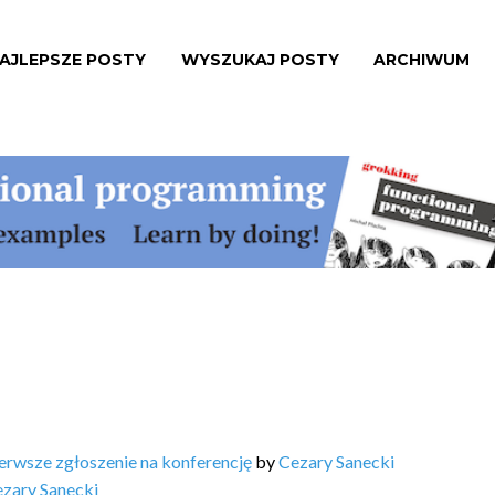
AJLEPSZE POSTY
WYSZUKAJ POSTY
ARCHIWUM
erwsze zgłoszenie na konferencję
by
Cezary Sanecki
zary Sanecki