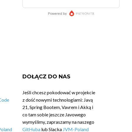
DOŁĄCZ DO NAS
Jeśli chcesz pokodować w projekcie
Code
z dość nowymi technologiami: Javą
21, Spring Bootem, Vavrem i Akką i
co tam sobie jeszcze Javowego
wymyślimy, zapraszamy na naszego
Poland
GitHuba
lub Slacka
JVM-Poland