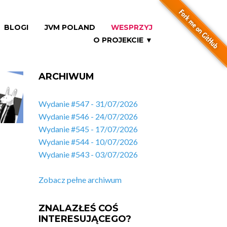
BLOGI
JVM POLAND
WESPRZYJ
O PROJEKCIE ▼
ARCHIWUM
Wydanie #547 - 31/07/2026
Wydanie #546 - 24/07/2026
Wydanie #545 - 17/07/2026
Wydanie #544 - 10/07/2026
Wydanie #543 - 03/07/2026
Zobacz pełne archiwum
ZNALAZŁEŚ COŚ
INTERESUJĄCEGO?