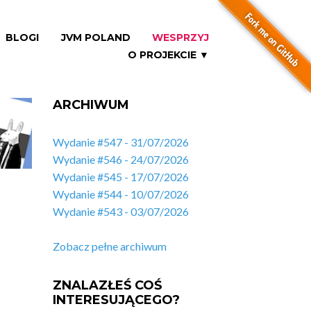
BLOGI
JVM POLAND
WESPRZYJ
O PROJEKCIE ▼
ARCHIWUM
Wydanie #547 - 31/07/2026
Wydanie #546 - 24/07/2026
Wydanie #545 - 17/07/2026
Wydanie #544 - 10/07/2026
Wydanie #543 - 03/07/2026
Zobacz pełne archiwum
ZNALAZŁEŚ COŚ
INTERESUJĄCEGO?