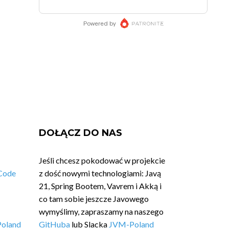
DOŁĄCZ DO NAS
Jeśli chcesz pokodować w projekcie
Code
z dość nowymi technologiami: Javą
21, Spring Bootem, Vavrem i Akką i
co tam sobie jeszcze Javowego
wymyślimy, zapraszamy na naszego
Poland
GitHuba
lub Slacka
JVM-Poland