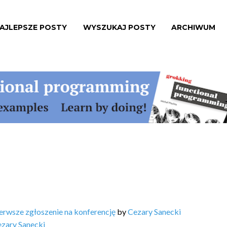
AJLEPSZE POSTY
WYSZUKAJ POSTY
ARCHIWUM
erwsze zgłoszenie na konferencję
by
Cezary Sanecki
zary Sanecki