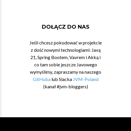
DOŁĄCZ DO NAS
Jeśli chcesz pokodować w projekcie
z dość nowymi technologiami: Javą
21, Spring Bootem, Vavrem i Akką i
co tam sobie jeszcze Javowego
wymyślimy, zapraszamy na naszego
GitHuba
lub Slacka
JVM-Poland
(kanał #jvm-bloggers)