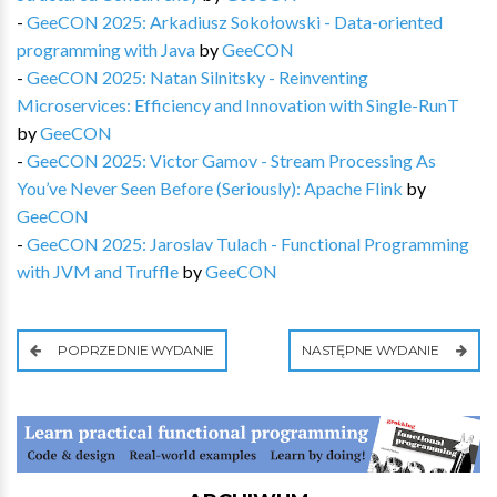
-
GeeCON 2025: Arkadiusz Sokołowski - Data-oriented
programming with Java
by
GeeCON
-
GeeCON 2025: Natan Silnitsky - Reinventing
Microservices: Efficiency and Innovation with Single-RunT
by
GeeCON
-
GeeCON 2025: Victor Gamov - Stream Processing As
You’ve Never Seen Before (Seriously): Apache Flink
by
GeeCON
-
GeeCON 2025: Jaroslav Tulach - Functional Programming
with JVM and Truffle
by
GeeCON
POPRZEDNIE WYDANIE
NASTĘPNE WYDANIE