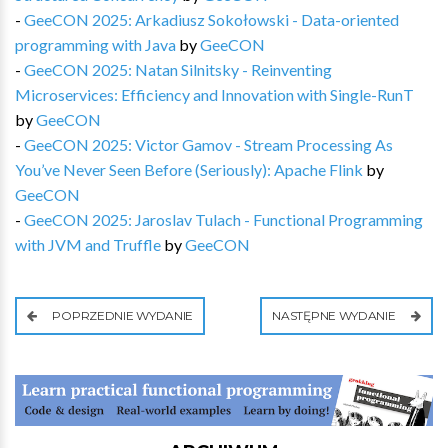
-
GeeCON 2025: Arkadiusz Sokołowski - Data-oriented
programming with Java
by
GeeCON
-
GeeCON 2025: Natan Silnitsky - Reinventing
Microservices: Efficiency and Innovation with Single-RunT
by
GeeCON
-
GeeCON 2025: Victor Gamov - Stream Processing As
You’ve Never Seen Before (Seriously): Apache Flink
by
GeeCON
-
GeeCON 2025: Jaroslav Tulach - Functional Programming
with JVM and Truffle
by
GeeCON
POPRZEDNIE WYDANIE
NASTĘPNE WYDANIE