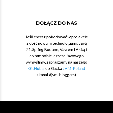
DOŁĄCZ DO NAS
Jeśli chcesz pokodować w projekcie
z dość nowymi technologiami: Javą
21, Spring Bootem, Vavrem i Akką i
co tam sobie jeszcze Javowego
wymyślimy, zapraszamy na naszego
GitHuba
lub Slacka
JVM-Poland
(kanał #jvm-bloggers)