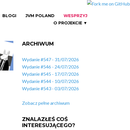
BLOGI
JVM POLAND
WESPRZYJ
O PROJEKCIE ▼
ARCHIWUM
Wydanie #547 - 31/07/2026
Wydanie #546 - 24/07/2026
Wydanie #545 - 17/07/2026
Wydanie #544 - 10/07/2026
Wydanie #543 - 03/07/2026
Zobacz pełne archiwum
ZNALAZŁEŚ COŚ
INTERESUJĄCEGO?