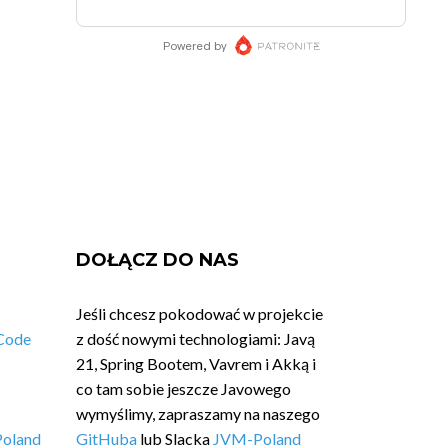
DOŁĄCZ DO NAS
Jeśli chcesz pokodować w projekcie
Code
z dość nowymi technologiami: Javą
21, Spring Bootem, Vavrem i Akką i
co tam sobie jeszcze Javowego
wymyślimy, zapraszamy na naszego
Poland
GitHuba
lub Slacka
JVM-Poland