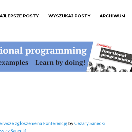
AJLEPSZE POSTY
WYSZUKAJ POSTY
ARCHIWUM
erwsze zgłoszenie na konferencję
by
Cezary Sanecki
zary Sanecki