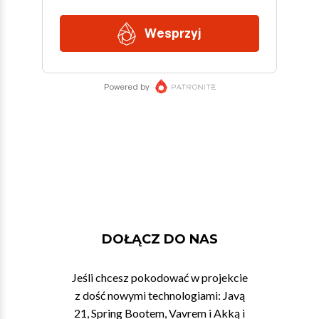
DOŁĄCZ DO NAS
Jeśli chcesz pokodować w projekcie
z dość nowymi technologiami: Javą
21, Spring Bootem, Vavrem i Akką i