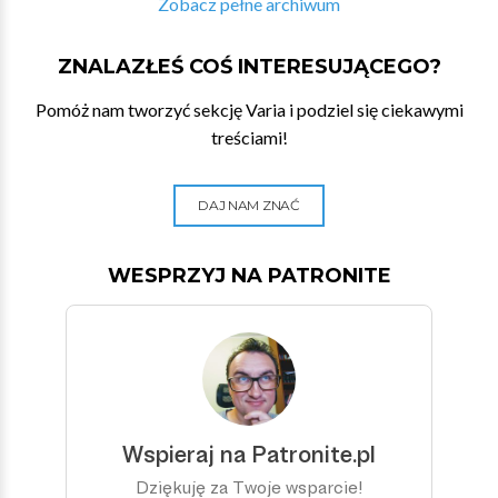
Zobacz pełne archiwum
ZNALAZŁEŚ COŚ INTERESUJĄCEGO?
Pomóż nam tworzyć sekcję Varia i podziel się ciekawymi
treściami!
DAJ NAM ZNAĆ
WESPRZYJ NA PATRONITE