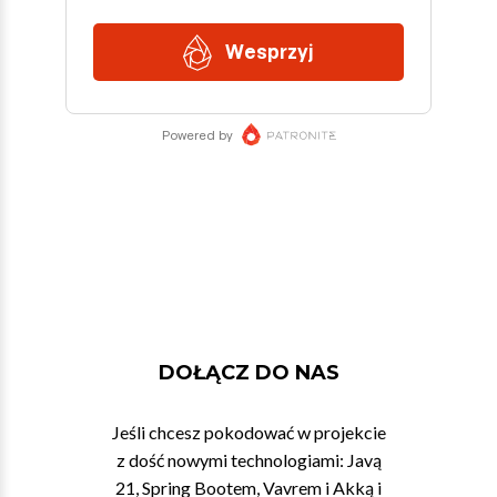
DOŁĄCZ DO NAS
Jeśli chcesz pokodować w projekcie
z dość nowymi technologiami: Javą
21, Spring Bootem, Vavrem i Akką i