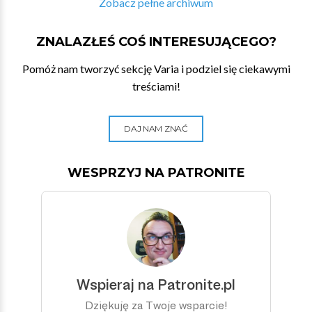
Zobacz pełne archiwum
ZNALAZŁEŚ COŚ INTERESUJĄCEGO?
Pomóż nam tworzyć sekcję Varia i podziel się ciekawymi
treściami!
DAJ NAM ZNAĆ
WESPRZYJ NA PATRONITE