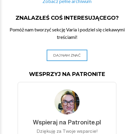
Zobacz pełne archiwum
ZNALAZŁEŚ COŚ INTERESUJĄCEGO?
Pomóż nam tworzyć sekcję Varia i podziel się ciekawymi
treściami!
DAJ NAM ZNAĆ
WESPRZYJ NA PATRONITE