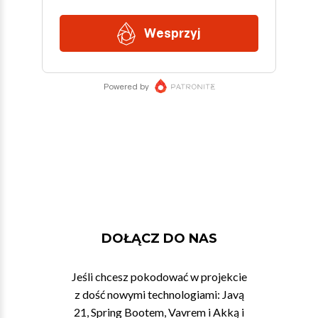
DOŁĄCZ DO NAS
Jeśli chcesz pokodować w projekcie
z dość nowymi technologiami: Javą
21, Spring Bootem, Vavrem i Akką i