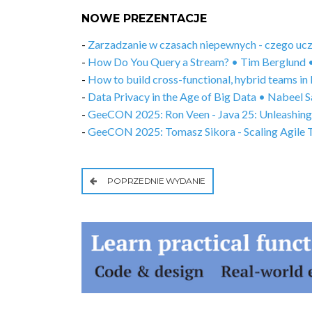
NOWE PREZENTACJE
-
Zarzadzanie w czasach niepewnych - czego uc
-
How Do You Query a Stream? • Tim Berglund 
-
How to build cross-functional, hybrid teams 
-
Data Privacy in the Age of Big Data • Nabeel
-
GeeCON 2025: Ron Veen - Java 25: Unleashing
-
GeeCON 2025: Tomasz Sikora - Scaling Agile 
POPRZEDNIE WYDANIE