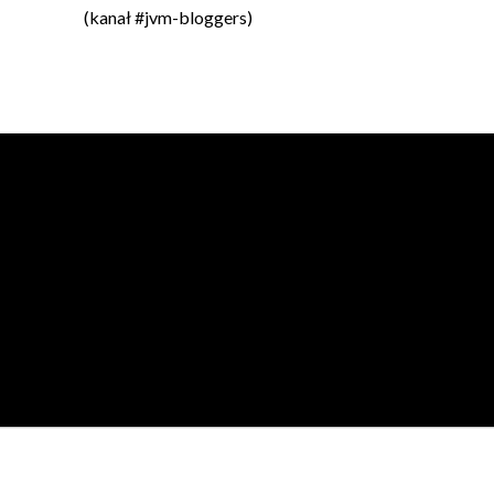
(kanał #jvm-bloggers)