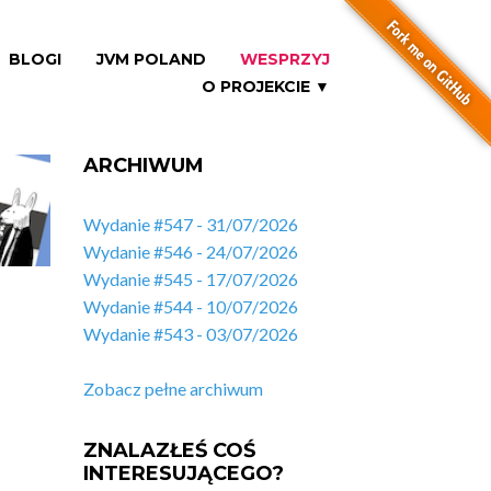
BLOGI
JVM POLAND
WESPRZYJ
O PROJEKCIE ▼
ARCHIWUM
Wydanie #547 - 31/07/2026
Wydanie #546 - 24/07/2026
Wydanie #545 - 17/07/2026
Wydanie #544 - 10/07/2026
Wydanie #543 - 03/07/2026
Zobacz pełne archiwum
ZNALAZŁEŚ COŚ
INTERESUJĄCEGO?