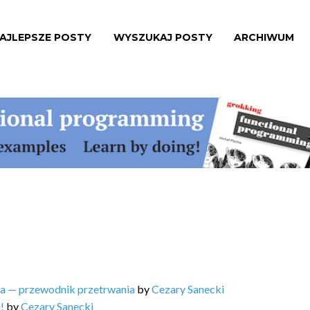
AJLEPSZE POSTY
WYSZUKAJ POSTY
ARCHIWUM
ta — przewodnik przetrwania
by
Cezary Sanecki
!
by
Cezary Sanecki