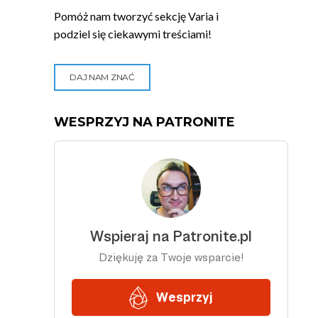
Pomóż nam tworzyć sekcję Varia i
podziel się ciekawymi treściami!
DAJ NAM ZNAĆ
WESPRZYJ NA PATRONITE