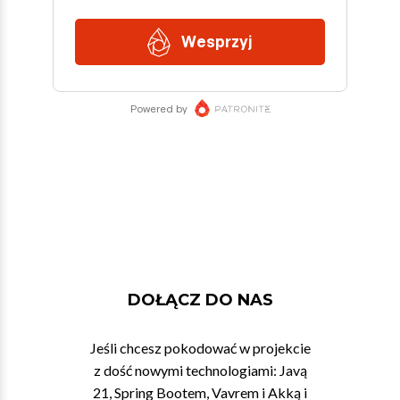
DOŁĄCZ DO NAS
Jeśli chcesz pokodować w projekcie
z dość nowymi technologiami: Javą
21, Spring Bootem, Vavrem i Akką i