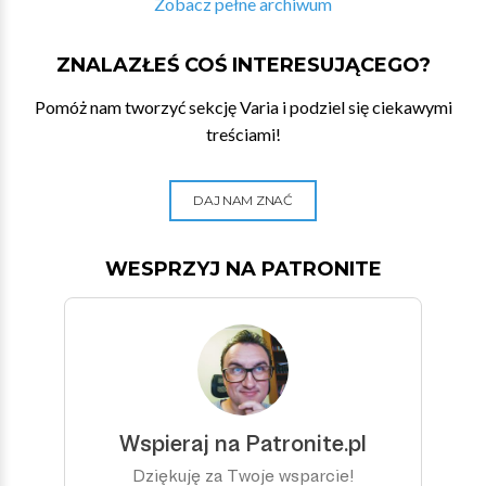
Zobacz pełne archiwum
ZNALAZŁEŚ COŚ INTERESUJĄCEGO?
Pomóż nam tworzyć sekcję Varia i podziel się ciekawymi
treściami!
DAJ NAM ZNAĆ
WESPRZYJ NA PATRONITE