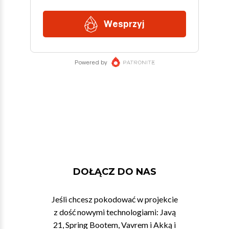
DOŁĄCZ DO NAS
Jeśli chcesz pokodować w projekcie
z dość nowymi technologiami: Javą
21, Spring Bootem, Vavrem i Akką i