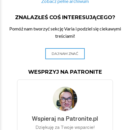
Zobacz pełne archiwum
ZNALAZŁEŚ COŚ INTERESUJĄCEGO?
Pomóż nam tworzyć sekcję Varia i podziel się ciekawymi
treściami!
DAJ NAM ZNAĆ
WESPRZYJ NA PATRONITE