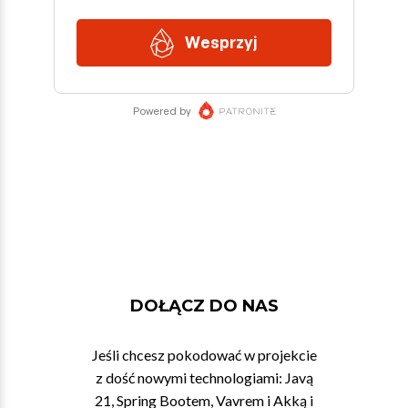
DOŁĄCZ DO NAS
Jeśli chcesz pokodować w projekcie
z dość nowymi technologiami: Javą
21, Spring Bootem, Vavrem i Akką i