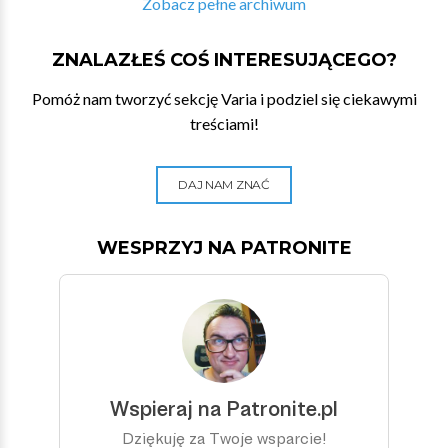
Zobacz pełne archiwum
ZNALAZŁEŚ COŚ INTERESUJĄCEGO?
Pomóż nam tworzyć sekcję Varia i podziel się ciekawymi
treściami!
DAJ NAM ZNAĆ
WESPRZYJ NA PATRONITE