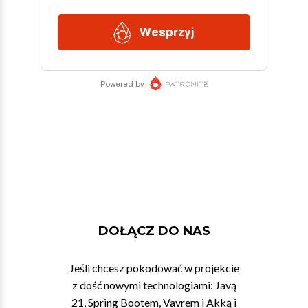
DOŁĄCZ DO NAS
Jeśli chcesz pokodować w projekcie
z dość nowymi technologiami: Javą
21, Spring Bootem, Vavrem i Akką i