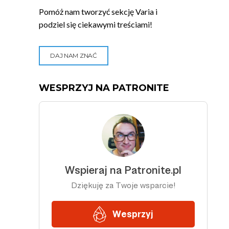
Pomóż nam tworzyć sekcję Varia i
podziel się ciekawymi treściami!
DAJ NAM ZNAĆ
WESPRZYJ NA PATRONITE