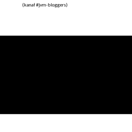
(kanał #jvm-bloggers)