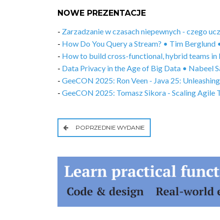
NOWE PREZENTACJE
-
Zarzadzanie w czasach niepewnych - czego uc
-
How Do You Query a Stream? • Tim Berglund 
-
How to build cross-functional, hybrid teams 
-
Data Privacy in the Age of Big Data • Nabeel
-
GeeCON 2025: Ron Veen - Java 25: Unleashing
-
GeeCON 2025: Tomasz Sikora - Scaling Agile 
POPRZEDNIE WYDANIE