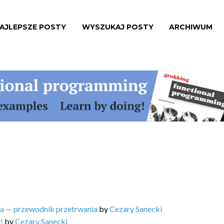
AJLEPSZE POSTY
WYSZUKAJ POSTY
ARCHIWUM
ta — przewodnik przetrwania
by
Cezary Sanecki
!
by
Cezary Sanecki