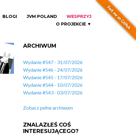
BLOGI
JVM POLAND
WESPRZYJ
O PROJEKCIE ▼
ARCHIWUM
Wydanie #547 - 31/07/2026
Wydanie #546 - 24/07/2026
Wydanie #545 - 17/07/2026
Wydanie #544 - 10/07/2026
Wydanie #543 - 03/07/2026
Zobacz pełne archiwum
ZNALAZŁEŚ COŚ
INTERESUJĄCEGO?