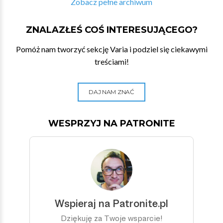
Zobacz pełne archiwum
ZNALAZŁEŚ COŚ INTERESUJĄCEGO?
Pomóż nam tworzyć sekcję Varia i podziel się ciekawymi
treściami!
DAJ NAM ZNAĆ
WESPRZYJ NA PATRONITE