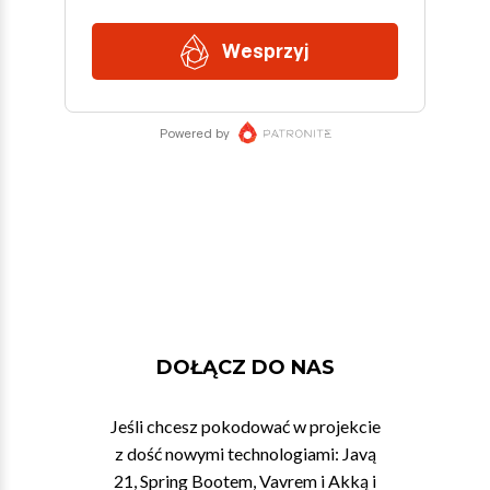
DOŁĄCZ DO NAS
Jeśli chcesz pokodować w projekcie
z dość nowymi technologiami: Javą
21, Spring Bootem, Vavrem i Akką i