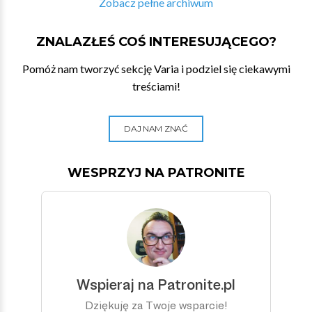
Zobacz pełne archiwum
ZNALAZŁEŚ COŚ INTERESUJĄCEGO?
Pomóż nam tworzyć sekcję Varia i podziel się ciekawymi
treściami!
DAJ NAM ZNAĆ
WESPRZYJ NA PATRONITE