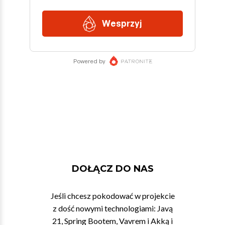
DOŁĄCZ DO NAS
Jeśli chcesz pokodować w projekcie
z dość nowymi technologiami: Javą
21, Spring Bootem, Vavrem i Akką i