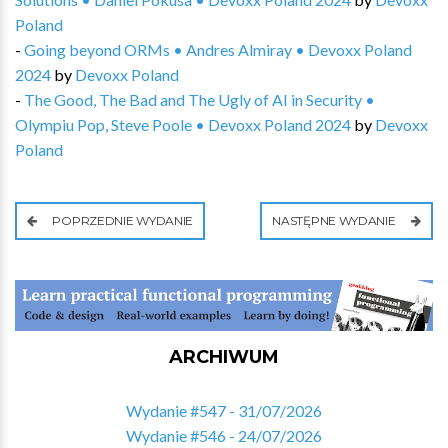
Poland
-
Going beyond ORMs • Andres Almiray • Devoxx Poland
2024
by
Devoxx Poland
-
The Good, The Bad and The Ugly of AI in Security •
Olympiu Pop, Steve Poole • Devoxx Poland 2024
by
Devoxx
Poland
POPRZEDNIE WYDANIE
NASTĘPNE WYDANIE
ARCHIWUM
Wydanie #547 - 31/07/2026
Wydanie #546 - 24/07/2026