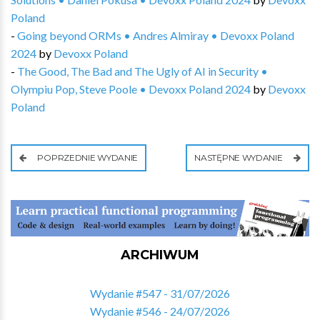
Poland
-
Going beyond ORMs • Andres Almiray • Devoxx Poland
2024
by
Devoxx Poland
-
The Good, The Bad and The Ugly of AI in Security •
Olympiu Pop, Steve Poole • Devoxx Poland 2024
by
Devoxx
Poland
POPRZEDNIE WYDANIE
NASTĘPNE WYDANIE
ARCHIWUM
Wydanie #547 - 31/07/2026
Wydanie #546 - 24/07/2026