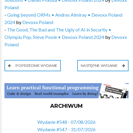
Poland
-
Going beyond ORMs • Andres Almiray • Devoxx Poland
2024
by
Devoxx Poland
-
The Good, The Bad and The Ugly of AI in Security •
Olympiu Pop, Steve Poole • Devoxx Poland 2024
by
Devoxx
Poland
POPRZEDNIE WYDANIE
NASTĘPNE WYDANIE
ARCHIWUM
Wydanie #548 - 07/08/2026
Wydanie #547 - 31/07/2026