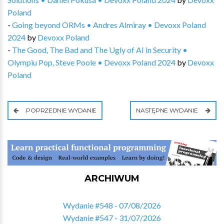
Poland
-
Going beyond ORMs • Andres Almiray • Devoxx Poland
2024
by
Devoxx Poland
-
The Good, The Bad and The Ugly of AI in Security •
Olympiu Pop, Steve Poole • Devoxx Poland 2024
by
Devoxx
Poland
POPRZEDNIE WYDANIE
NASTĘPNE WYDANIE
ARCHIWUM
Wydanie #548 - 07/08/2026
Wydanie #547 - 31/07/2026