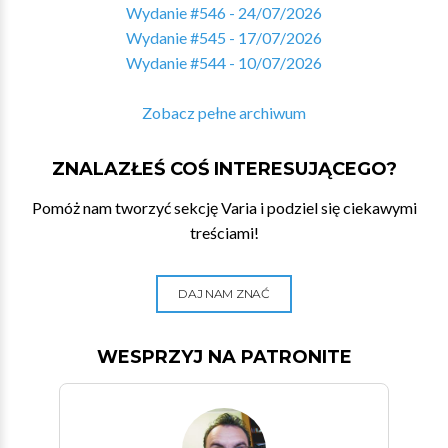
Wydanie #546 - 24/07/2026
Wydanie #545 - 17/07/2026
Wydanie #544 - 10/07/2026
Zobacz pełne archiwum
ZNALAZŁEŚ COŚ INTERESUJĄCEGO?
Pomóż nam tworzyć sekcję Varia i podziel się ciekawymi
treściami!
DAJ NAM ZNAĆ
WESPRZYJ NA PATRONITE