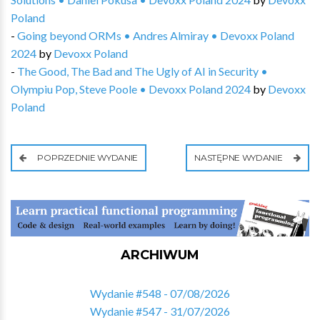
Poland
-
Going beyond ORMs • Andres Almiray • Devoxx Poland
2024
by
Devoxx Poland
-
The Good, The Bad and The Ugly of AI in Security •
Olympiu Pop, Steve Poole • Devoxx Poland 2024
by
Devoxx
Poland
POPRZEDNIE WYDANIE
NASTĘPNE WYDANIE
ARCHIWUM
Wydanie #548 - 07/08/2026
Wydanie #547 - 31/07/2026