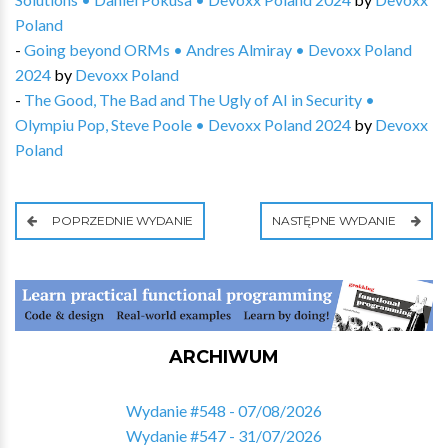
Poland
-
Going beyond ORMs • Andres Almiray • Devoxx Poland
2024
by
Devoxx Poland
-
The Good, The Bad and The Ugly of AI in Security •
Olympiu Pop, Steve Poole • Devoxx Poland 2024
by
Devoxx
Poland
POPRZEDNIE WYDANIE
NASTĘPNE WYDANIE
ARCHIWUM
Wydanie #548 - 07/08/2026
Wydanie #547 - 31/07/2026