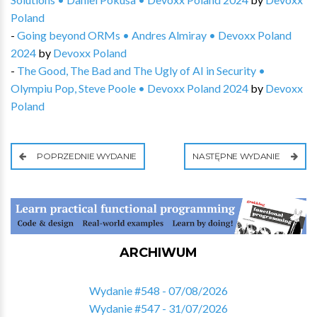
Poland
-
Going beyond ORMs • Andres Almiray • Devoxx Poland
2024
by
Devoxx Poland
-
The Good, The Bad and The Ugly of AI in Security •
Olympiu Pop, Steve Poole • Devoxx Poland 2024
by
Devoxx
Poland
POPRZEDNIE WYDANIE
NASTĘPNE WYDANIE
ARCHIWUM
Wydanie #548 - 07/08/2026
Wydanie #547 - 31/07/2026