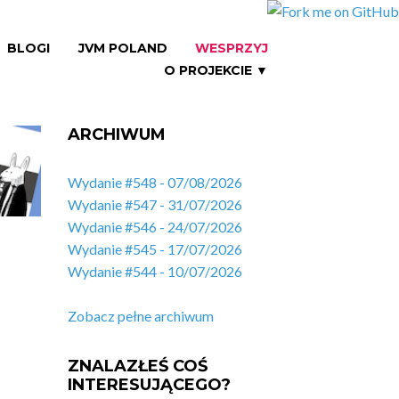
BLOGI
JVM POLAND
WESPRZYJ
O PROJEKCIE ▼
ARCHIWUM
Wydanie #548 - 07/08/2026
Wydanie #547 - 31/07/2026
Wydanie #546 - 24/07/2026
Wydanie #545 - 17/07/2026
Wydanie #544 - 10/07/2026
Zobacz pełne archiwum
ZNALAZŁEŚ COŚ
INTERESUJĄCEGO?