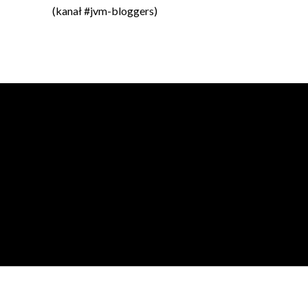
(kanał #jvm-bloggers)