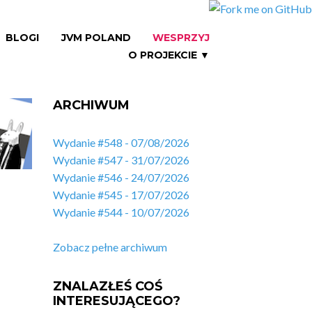
BLOGI
JVM POLAND
WESPRZYJ
O PROJEKCIE ▼
ARCHIWUM
Wydanie #548 - 07/08/2026
Wydanie #547 - 31/07/2026
Wydanie #546 - 24/07/2026
Wydanie #545 - 17/07/2026
Wydanie #544 - 10/07/2026
Zobacz pełne archiwum
ZNALAZŁEŚ COŚ
INTERESUJĄCEGO?