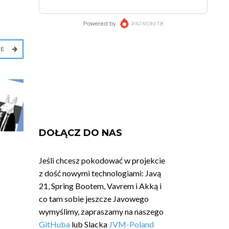
IE
DOŁĄCZ DO NAS
Jeśli chcesz pokodować w projekcie
z dość nowymi technologiami: Javą
21, Spring Bootem, Vavrem i Akką i
co tam sobie jeszcze Javowego
wymyślimy, zapraszamy na naszego
GitHuba
lub Slacka
JVM-Poland