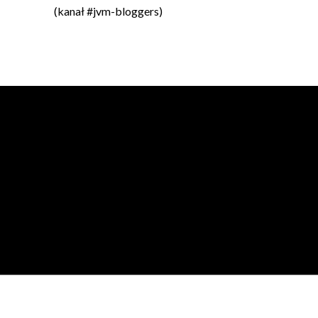
(kanał #jvm-bloggers)