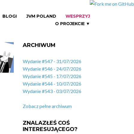
BLOGI
JVM POLAND
WESPRZYJ
O PROJEKCIE ▼
ARCHIWUM
Wydanie #547 - 31/07/2026
Wydanie #546 - 24/07/2026
Wydanie #545 - 17/07/2026
Wydanie #544 - 10/07/2026
Wydanie #543 - 03/07/2026
Zobacz pełne archiwum
ZNALAZŁEŚ COŚ
INTERESUJĄCEGO?