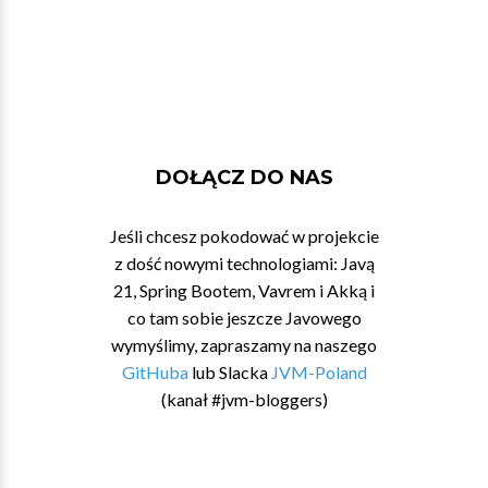
DOŁĄCZ DO NAS
Jeśli chcesz pokodować w projekcie
z dość nowymi technologiami: Javą
21, Spring Bootem, Vavrem i Akką i
co tam sobie jeszcze Javowego
wymyślimy, zapraszamy na naszego
GitHuba
lub Slacka
JVM-Poland
(kanał #jvm-bloggers)